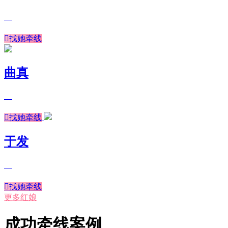

找她牵线
曲真

找她牵线
于发

找她牵线
更多红娘
成功牵线案例