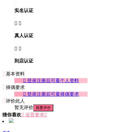
实名认证


真人认证


到店认证

基本资料
 登录注册后可看个人资料

择偶要求
 登录注册后可看择偶要求

评价此人
暂无评价
我要评价
猜你喜欢
 设置要求
