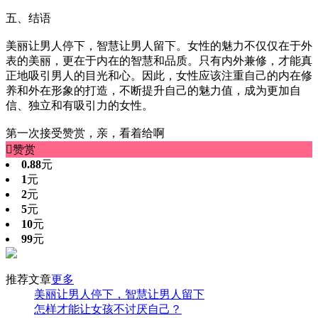
五、结语
美丽让男人停下，智慧让男人留下。女性的魅力不仅仅在于外
表的美丽，更在于内在的智慧和品质。只有内外兼修，才能真
正地吸引男人的目光和心。因此，女性应该注重自己的内在修
养和外在形象的打造，不断提升自己的魅力值，成为更加自
信、独立和有吸引力的女性。
第一次接受赞赏，亲，看着给啊

赞赏
0.88
元
1
元
2
元
5
元
10
元
99
元
推荐文章
更多
美丽让男人停下，智慧让男人留下
怎样才能让女孩不讨厌自己？