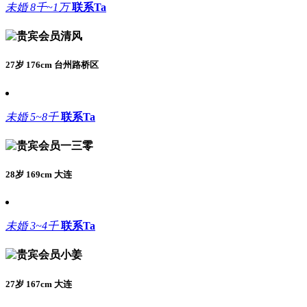
未婚
8千~1万
联系Ta
清风
27岁 176cm 台州路桥区
未婚
5~8千
联系Ta
一三零
28岁 169cm 大连
未婚
3~4千
联系Ta
小姜
27岁 167cm 大连