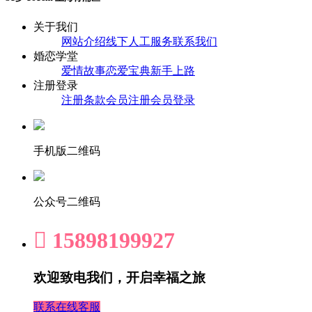
关于我们
网站介绍
线下人工服务
联系我们
婚恋学堂
爱情故事
恋爱宝典
新手上路
注册登录
注册条款
会员注册
会员登录
手机版二维码
公众号二维码

15898199927
欢迎致电我们，开启幸福之旅
联系在线客服