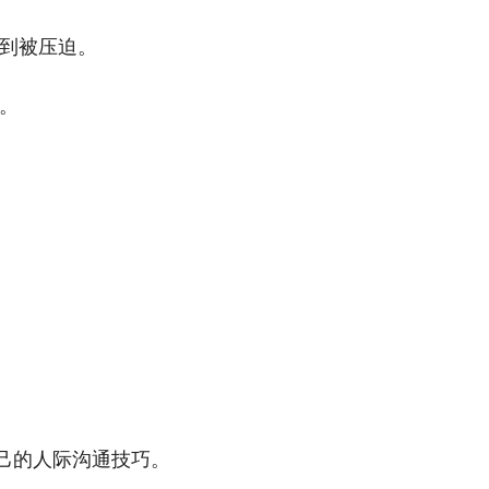
到被压迫。
。
己的人际沟通技巧。